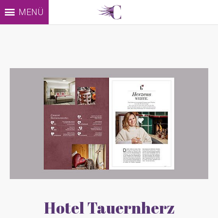
MENÜ
Hotel Tauernherz